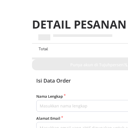
DETAIL PESANAN
Total
Punya akun di Tujuhpersen?
L
Isi Data Order
Nama Lengkap
Alamat Email