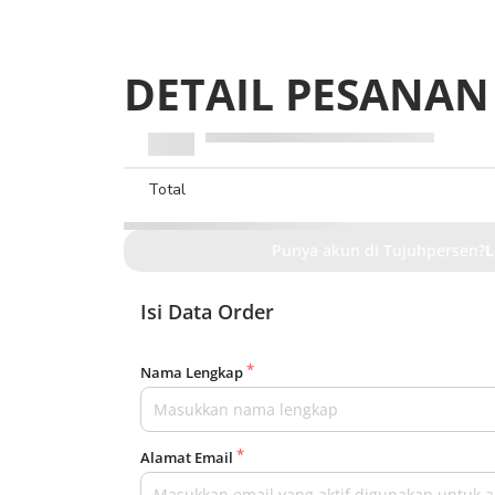
DETAIL PESANAN
Total
Punya akun di Tujuhpersen?
L
Isi Data Order
Nama Lengkap
Alamat Email