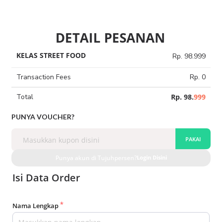
DETAIL PESANAN
KELAS STREET FOOD
Rp. 98.999
Transaction Fees
Rp. 0
Total
Rp. 98.
999
PUNYA VOUCHER?
PAKAI
Punya akun di Tujuhpersen?
Login Disini
Isi Data Order
Nama Lengkap