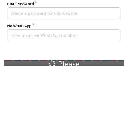
Buat Password
No WhatsApp
Please
wait...