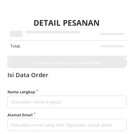
DETAIL PESANAN
Total
Punya akun di Tujuhpersen?
Login Disini
Isi Data Order
Nama Lengkap
Alamat Email