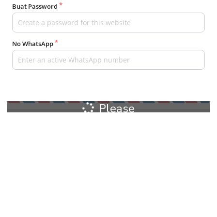
Buat Password
No WhatsApp
Please
wait...