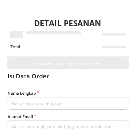
DETAIL PESANAN
Total
Punya akun di Tujuhpersen?
Login Disini
Isi Data Order
Nama Lengkap
Alamat Email